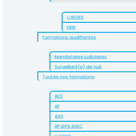
CAFDES
DEIS
Formations qualifiantes
Mandataires judiciaires
Surveillant(e) de nuit
Toutes nos formations
AES
AF
ASS
BPJEPS ASEC