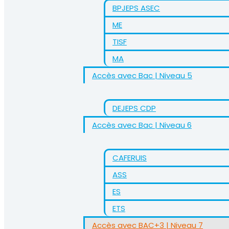
BPJEPS ASEC
ME
TISF
MA
Accès avec Bac | Niveau 5
DEJEPS CDP
Accès avec Bac | Niveau 6
CAFERUIS
ASS
ES
ETS
Accès avec BAC+3 | Niveau 7