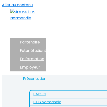
Aller au contenu
IDS NORMAN
AU SERVICE D'UN TRAVAIL
Partenaire
Futur étudiant
En formation
Employeur
Présentation
L’ADSCI
L’IDS Normandie