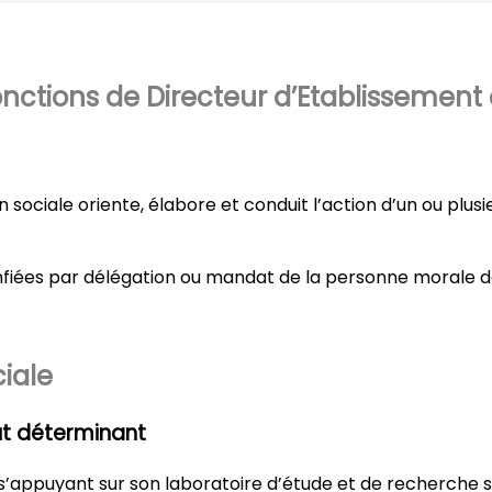
nctions de Directeur d’Etablissement 
n sociale oriente, élabore et conduit l’action d’un ou plu
nfiées par délégation ou mandat de la personne morale da
iale​
out déterminant
’appuyant sur son laboratoire d’étude et de recherche so